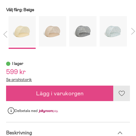
Välj färg:
Beige
I lager
599 kr
Se prishistorik
Lägg i varukorgen
Delbetala
med
Beskrivning