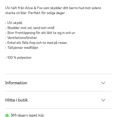
UV-tält från Alice & Fox som skyddar ditt barns hud mot solens
starka strålar. Perfekt för soliga dagar.
- UV-skydd.
- Skyddar mot sol, sand och vind!
- Stor frontöppning för att lätt ta sig in och ur.
- Ventilationsfönster.
- Enkel att fälla ihop och ta med på resan.
- Tältpinnar medföljer.
- 100 % polyester.
Information
Hitta i butik
365 dagars öppet köp