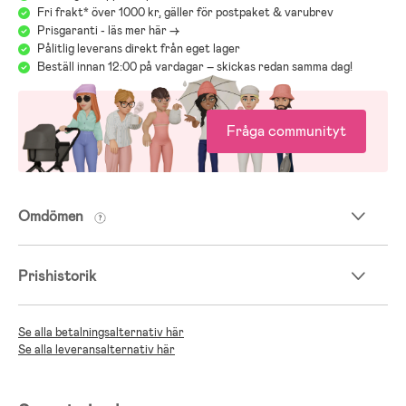
Fri frakt* över 1000 kr, gäller för postpaket & varubrev
Prisgaranti - läs mer här ->
Pålitlig leverans direkt från eget lager
Beställ innan 12:00 på vardagar – skickas redan samma dag!
Fråga communityt
Omdömen
Prishistorik
Se alla betalningsalternativ här
Se alla leveransalternativ här