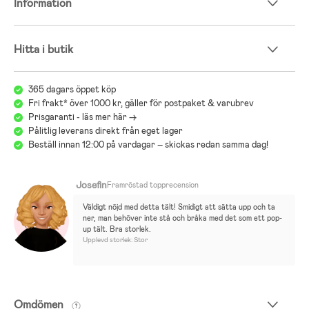
Information
Hitta i butik
365 dagars öppet köp
Fri frakt* över 1000 kr, gäller för postpaket & varubrev
Prisgaranti - läs mer här ->
Pålitlig leverans direkt från eget lager
Beställ innan 12:00 på vardagar – skickas redan samma dag!
Josefin
Framröstad topprecension
Väldigt nöjd med detta tält! Smidigt att sätta upp och ta 
ner, man behöver inte stå och bråka med det som ett pop-
up tält. Bra storlek.
Upplevd storlek: Stor
Omdömen