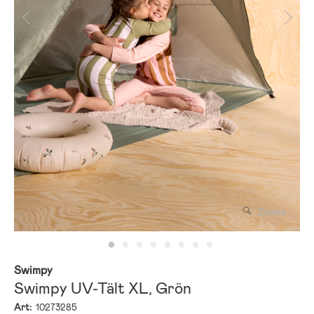
Zooma
Swimpy
Swimpy UV-Tält XL, Grön
Art:
10273285