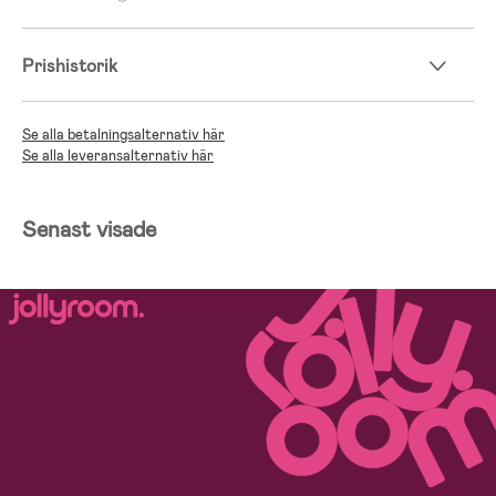
Prishistorik
Se alla betalningsalternativ här
Se alla leveransalternativ här
Senast visade