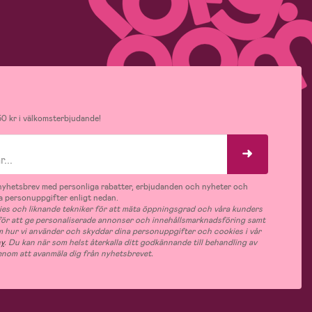
0 kr i välkomsterbjudande!
v nyhetsbrev med personliga rabatter, erbjudanden och nyheter och
 personuppgifter enligt nedan.
es och liknande tekniker för att mäta öppningsgrad och våra kunders
 för att ge personaliserade annonser och innehållsmarknadsföring samt
m hur vi använder och skyddar dina personuppgifter och cookies i vår
cy
. Du kan när som helst återkalla ditt godkännande till behandling av
nom att avanmäla dig från nyhetsbrevet.