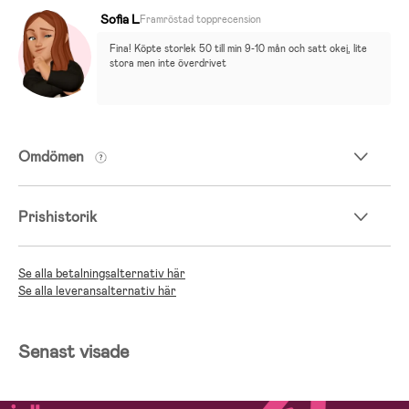
Sofia L
Framröstad topprecension
Fina! Köpte storlek 50 till min 9-10 mån och satt okej, lite 
stora men inte överdrivet
Omdömen
Prishistorik
Se alla betalningsalternativ här
Se alla leveransalternativ här
Senast visade