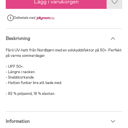
Lägg i varukorgen
Delbetala
med
Beskrivning
Fårö UV-hatt från Nordbjørn med en solskyddsfaktor på 50+. Perfekt
på varma sommardagar.
- UPF 50+.
- Längre i nacken.
- Snabbtorkande.
- Hatten funkar bra att bada med.
- 82 % polyamid, 18 % elastan.
Information