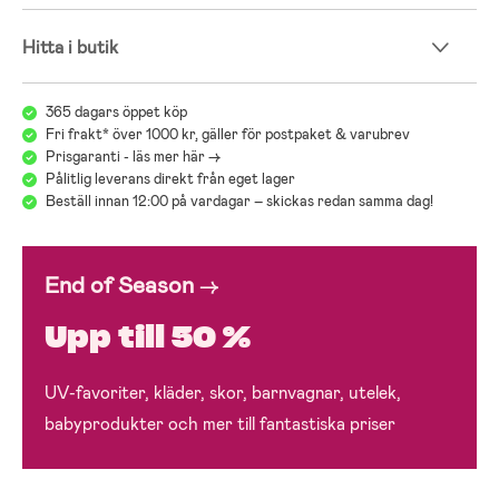
Hitta i butik
365 dagars öppet köp
Fri frakt* över 1000 kr, gäller för postpaket & varubrev
Prisgaranti - läs mer här ->
Pålitlig leverans direkt från eget lager
Beställ innan 12:00 på vardagar – skickas redan samma dag!
End of Season
→
Upp till 50 %
UV-favoriter, kläder, skor, barnvagnar, utelek,
babyprodukter och mer till fantastiska priser