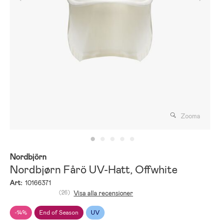
Zooma
Nordbjörn
Nordbjørn Fårö UV-Hatt, Offwhite
Art:
10166371
(26)
Visa alla recensioner
-14%
End of Season
UV