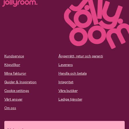
Kundservice
Ångerrätt, retur och garanti
Köpvillkor
Leverans
Mina fakturor
Handla och betala
Guider & Inspiration
Integritet
Cookie settings
Våra butiker
Vårt ansvar
Lediga tjänster
Om oss