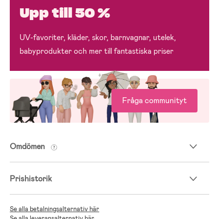
Upp till 50 %
UV-favoriter, kläder, skor, barnvagnar, utelek,
babyprodukter och mer till fantastiska priser
Fråga communityt
Omdömen
Prishistorik
Se alla betalningsalternativ här
Se alla leveransalternativ här