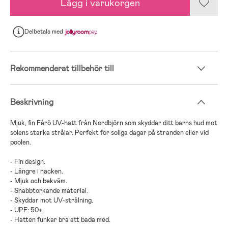
Lägg i varukorgen
Delbetala
med
Rekommenderat tillbehör till
Beskrivning
Mjuk, fin Fårö UV-hatt från Nordbjörn som skyddar ditt barns hud mot
solens starka strålar. Perfekt för soliga dagar på stranden eller vid
poolen.
- Fin design.
- Längre i nacken.
- Mjuk och bekväm.
- Snabbtorkande material.
- Skyddar mot UV-strålning.
- UPF: 50+.
- Hatten funkar bra att bada med.