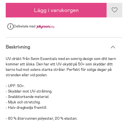
Lägg i varukorgen
Delbetala
med
Beskrivning
UV-dräkt från Swim Essentials med en somrig design som ditt barn
kommer att älska. Den har ett UV-skydd på 50+ som skyddar ditt
barns hud mot solens starka strålar. Perfekt för soliga dagar på
stranden eller vid poolen.
- UPF: 50+.
- Skyddar mot UV-strålning.
- Snabbtorkande material.
- Mjuk och stretchig.
- Halv dragkedja framtill.
- 80 % återvunnen polyester, 20 % elastan.