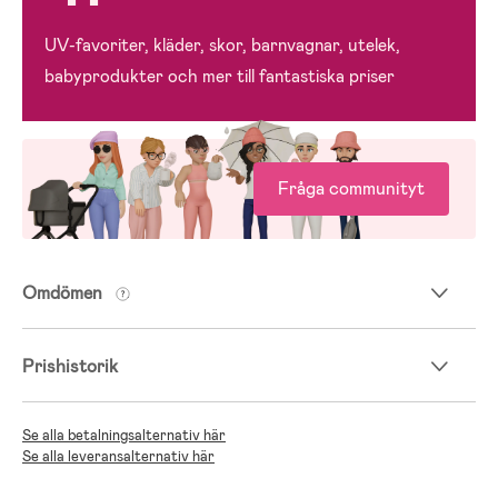
UV-favoriter, kläder, skor, barnvagnar, utelek,
babyprodukter och mer till fantastiska priser
Fråga communityt
Omdömen
Prishistorik
Se alla betalningsalternativ här
Se alla leveransalternativ här