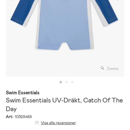
Zooma
Swim Essentials
Swim Essentials UV-Dräkt, Catch Of The
Day
Art:
10328488
(1)
Visa alla recensioner