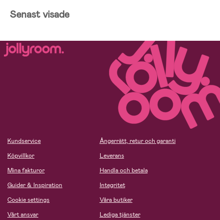
Senast visade
Kundservice
Ångerrätt, retur och garanti
Köpvillkor
Leverans
Mina fakturor
Handla och betala
Guider & Inspiration
Integritet
Cookie settings
Våra butiker
Vårt ansvar
Lediga tjänster