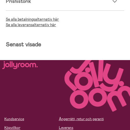
Prishistorik
Se alla betalningsalternativ här
Se alla leveransalternativ här
Senast visade
Kundservice
Ångerrätt, retur och garanti
Köpvillkor
Leverans