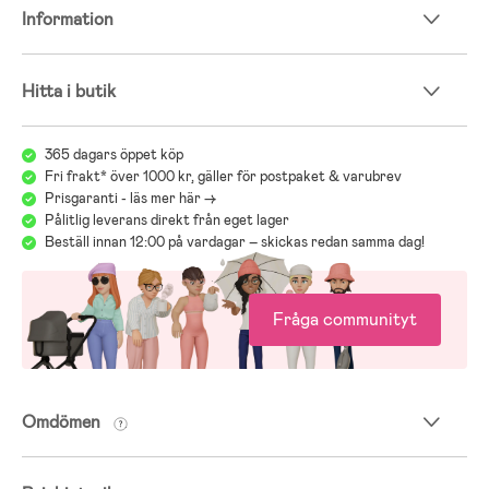
Information
Hitta i butik
365 dagars öppet köp
Fri frakt* över 1000 kr, gäller för postpaket & varubrev
Prisgaranti - läs mer här ->
Pålitlig leverans direkt från eget lager
Beställ innan 12:00 på vardagar – skickas redan samma dag!
Fråga communityt
Omdömen