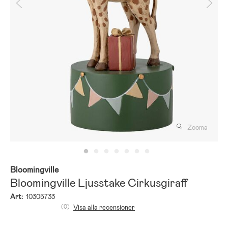
Zooma
Bloomingville
Bloomingville Ljusstake Cirkusgiraff
Art:
10305733
(0)
Visa alla recensioner