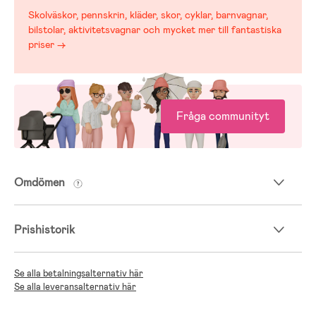
Skolväskor, pennskrin, kläder, skor, cyklar, barnvagnar,
bilstolar, aktivitetsvagnar och mycket mer till fantastiska
priser →
Fråga communityt
Omdömen
Prishistorik
Se alla betalningsalternativ här
Se alla leveransalternativ här