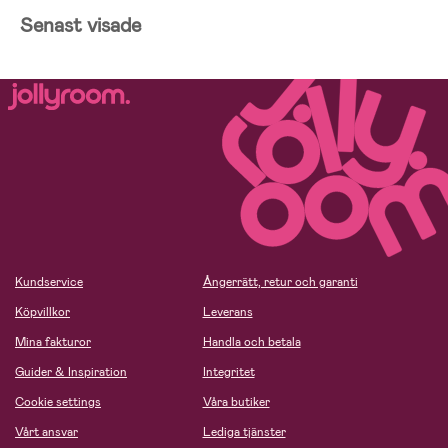
Senast visade
Kundservice
Ångerrätt, retur och garanti
Köpvillkor
Leverans
Mina fakturor
Handla och betala
Guider & Inspiration
Integritet
Cookie settings
Våra butiker
Vårt ansvar
Lediga tjänster