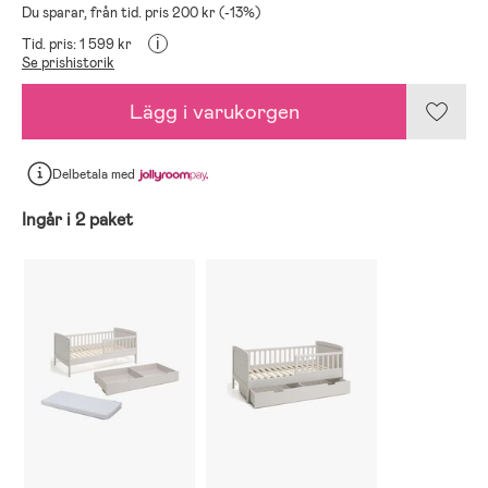
Du sparar, från tid. pris 200 kr (-13%)
i
Tid. pris: 1 599 kr
Se prishistorik
Lägg i varukorgen
Delbetala
med
Ingår i 2 paket