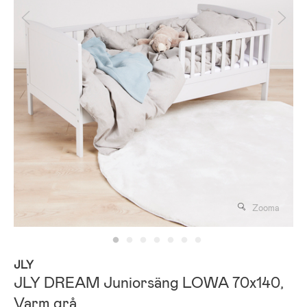
Zooma
JLY
JLY DREAM Juniorsäng LOWA 70x140,
Varm grå