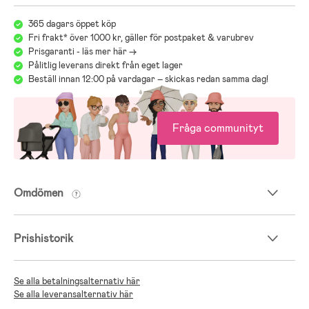
365 dagars öppet köp
Fri frakt* över 1000 kr, gäller för postpaket & varubrev
Prisgaranti - läs mer här ->
Pålitlig leverans direkt från eget lager
Beställ innan 12:00 på vardagar – skickas redan samma dag!
Fråga communityt
Omdömen
Prishistorik
Se alla betalningsalternativ här
Se alla leveransalternativ här