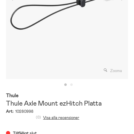
Zooma
Thule
Thule Axle Mount ezHitch Platta
Art:
10280998
(0)
Visa alla recensioner
Tillfälligt slut