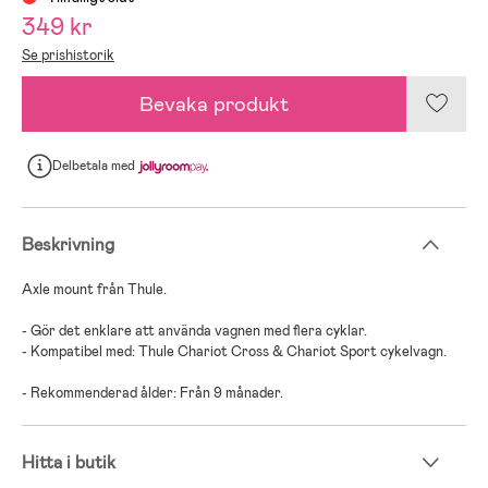
349 kr
Se prishistorik
Bevaka produkt
Delbetala
med
Beskrivning
Axle mount från Thule.
- Gör det enklare att använda vagnen med flera cyklar.
- Kompatibel med: Thule Chariot Cross & Chariot Sport cykelvagn.
- Rekommenderad ålder: Från 9 månader.
Hitta i butik