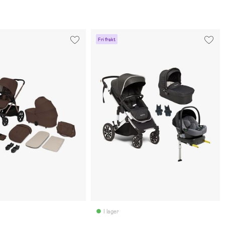
Fri frakt
I lager