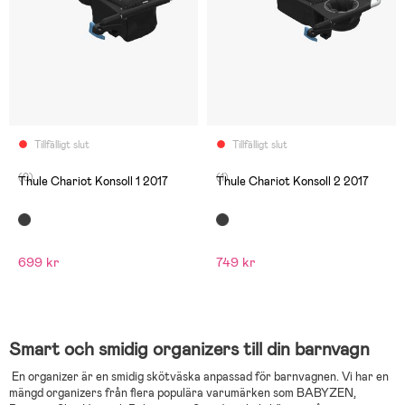
Tillfälligt slut
Tillfälligt slut
(0)
(1)
Thule Chariot Konsoll 1 2017
Thule Chariot Konsoll 2 2017
699 kr
749 kr
Smart och smidig organizers till din barnvagn
En organizer är en smidig skötväska anpassad för barnvagnen. Vi har en
mängd organizers från flera populära varumärken som BABYZEN,