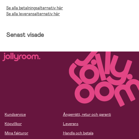
Se alla betalningsalternativ här
Se alla leveransalternativ här
Senast visade
Kundservice
Ångerrätt, retur och garanti
Köpvillkor
Leverans
Mina fakturor
Handla och betala