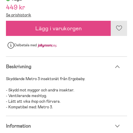
449 kr
Se prishistorik
Lägg i varukorgen
Delbetala
med
Beskrivning
Skyddande Metro 3 insektsnät från Ergobaby.
- Skydd mot myggor och andra insekter.
- Ventilerande meshtyg.
- Lätt att vika ihop och förvara.
- Kompatibel med: Metro 3.
Information