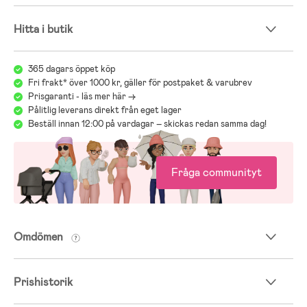
Hitta i butik
365 dagars öppet köp
Fri frakt* över 1000 kr, gäller för postpaket & varubrev
Prisgaranti - läs mer här ->
Pålitlig leverans direkt från eget lager
Beställ innan 12:00 på vardagar – skickas redan samma dag!
Fråga communityt
Omdömen
Prishistorik