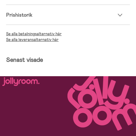
Prishistorik
Se alla betalningsalternativ här
Se alla leveransalternativ här
Senast visade