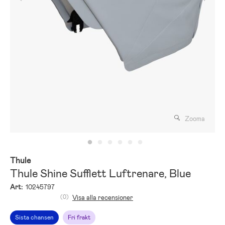
Zooma
Thule
Thule Shine Sufflett Luftrenare, Blue
Art:
10245797
(0)
Visa alla recensioner
Sista chansen
Fri frakt