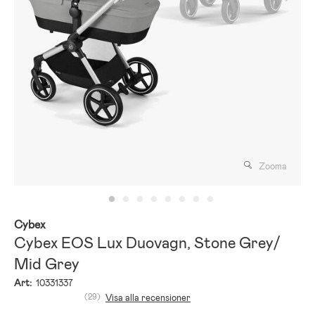
Zooma
Cybex
Cybex EOS Lux Duovagn, Stone Grey/
Mid Grey
Art:
10331337
(29)
Visa alla recensioner