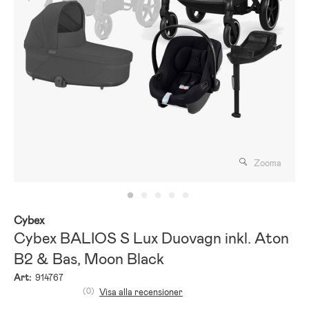
Zooma
Cybex
Cybex BALIOS S Lux Duovagn inkl. Aton
B2 & Bas, Moon Black
Art:
914767
(0)
Visa alla recensioner