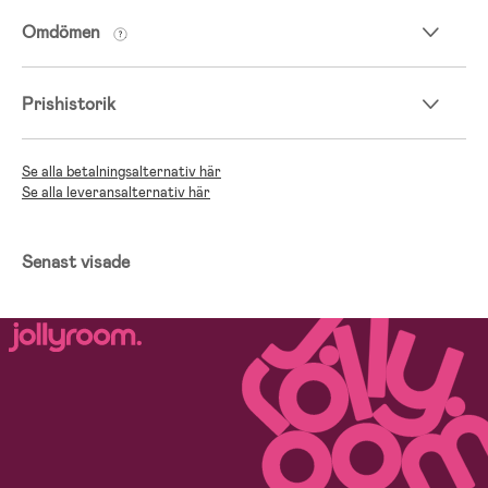
Omdömen
Prishistorik
Se alla betalningsalternativ här
Se alla leveransalternativ här
Senast visade