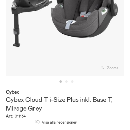
Zooma
Cybex
Cybex Cloud T i-Size Plus inkl. Base T,
Mirage Grey
Art:
911134
(0)
Visa alla recensioner