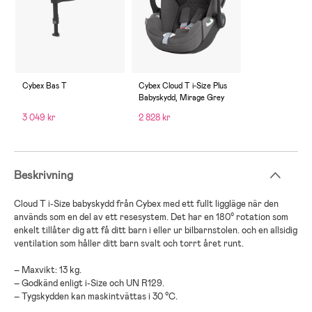
Cybex Bas T
Cybex Cloud T i-Size Plus
Babyskydd, Mirage Grey
3 049 kr
2 828 kr
Beskrivning
Cloud T i-Size babyskydd från Cybex med ett fullt liggläge när den
används som en del av ett resesystem. Det har en 180° rotation som
enkelt tillåter dig att få ditt barn i eller ur bilbarnstolen. och en allsidig
ventilation som håller ditt barn svalt och torrt året runt.
– Maxvikt: 13 kg.
– Godkänd enligt i-Size och UN R129.
– Tygskydden kan maskintvättas i 30 °C.