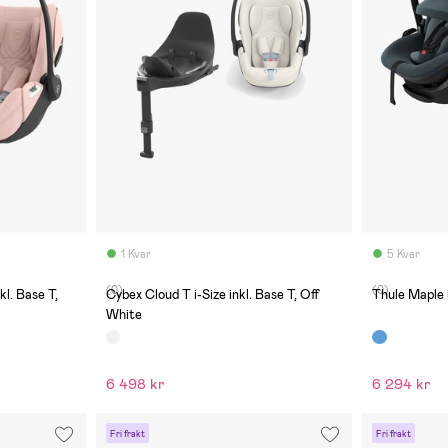
1 Kvar
5 Kvar
(0)
(0)
kl. Base T,
Cybex Cloud T i-Size inkl. Base T, Off
Thule Maple i
White
6 498 kr
6 294 kr
Fri frakt
Fri frakt