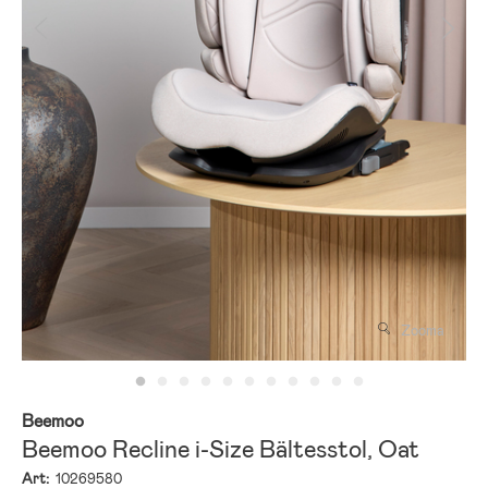
Zooma
Beemoo
Beemoo Recline i-Size Bältesstol, Oat
Art:
10269580