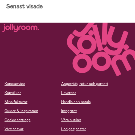
Senast visade
Kundservice
Ångerrätt, retur och garanti
Köpvillkor
Leverans
Mina fakturor
Handla och betala
Guider & Inspiration
Integritet
Cookie settings
Våra butiker
Vårt ansvar
Lediga tjänster