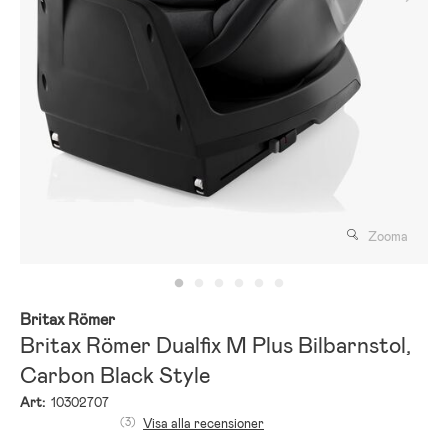
Zooma
Britax Römer
Britax Römer Dualfix M Plus Bilbarnstol,
Carbon Black Style
Art:
10302707
(3)
Visa alla recensioner