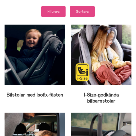
Filtrera
Sortera
Bilstolar med Isofix-fästen
I-Size-godkända
bilbarnstolar