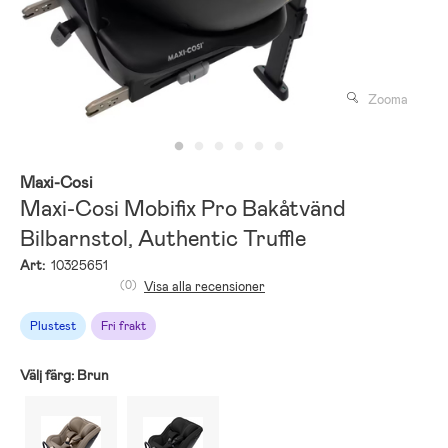
Zooma
Maxi-Cosi
Maxi-Cosi Mobifix Pro Bakåtvänd
Bilbarnstol, Authentic Truffle
Art:
10325651
(0)
Visa alla recensioner
Plustest
Fri frakt
Välj färg:
Brun