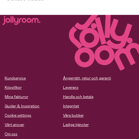
Kundservice
Ångerrätt, retur och garanti
Köpvillkor
Leverans
Mina fakturor
Handla och betala
Guider & Inspiration
Integritet
Cookie settings
Våra butiker
Vårt ansvar
Lediga tjänster
Om oss