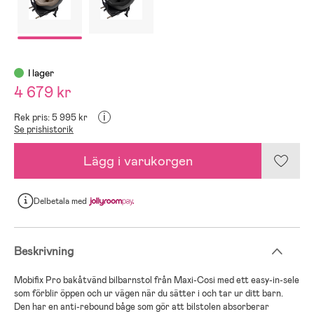
I lager
4 679 kr
i
Rek pris: 5 995 kr
Se prishistorik
Lägg i varukorgen
Delbetala
med
Beskrivning
Mobifix Pro bakåtvänd bilbarnstol från Maxi-Cosi med ett easy-in-sele
som förblir öppen och ur vägen när du sätter i och tar ur ditt barn.
Den har en anti-rebound båge som gör att bilstolen absorberar