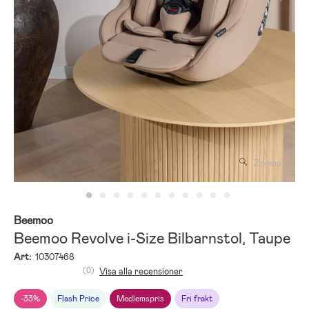
Zooma
Beemoo
Beemoo Revolve i-Size Bilbarnstol, Taupe
Art:
10307468
(0)
Visa alla recensioner
-33%
Flash Price
Medlemspris
Fri frakt