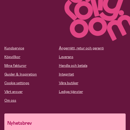
Kundservice
Ångerrätt, retur och garanti
Köpvillkor
Leverans
Mina fakturor
Handla och betala
Guider & Inspiration
Integritet
Cookie settings
Våra butiker
Vårt ansvar
Lediga tjänster
Om oss
Nyhetsbrev