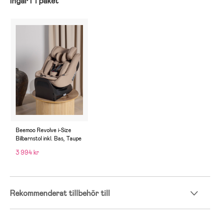
Ingår i 1 paket
Beemoo Revolve i-Size
Bilbarnstol inkl. Bas, Taupe
3 994 kr
Rekommenderat tillbehör till