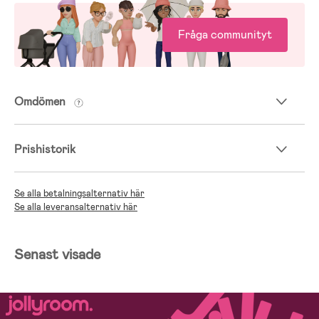
Fråga communityt
Omdömen
Prishistorik
Se alla betalningsalternativ här
Se alla leveransalternativ här
Senast visade