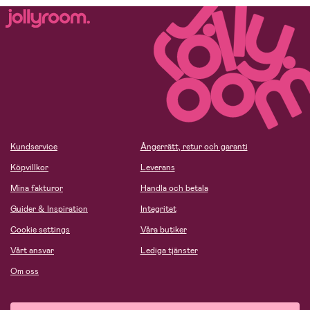
Kundservice
Ångerrätt, retur och garanti
Köpvillkor
Leverans
Mina fakturor
Handla och betala
Guider & Inspiration
Integritet
Cookie settings
Våra butiker
Vårt ansvar
Lediga tjänster
Om oss