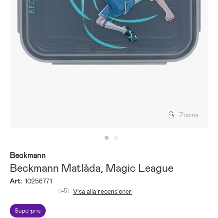
Zooma
Beckmann
Beckmann Matlåda, Magic League
Art:
10256771
(45)
Visa alla recensioner
Superpris