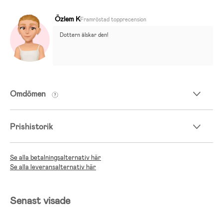
Özlem K
Framröstad topprecension
Dottern älskar den!
Omdömen
Prishistorik
Se alla betalningsalternativ här
Se alla leveransalternativ här
Senast visade