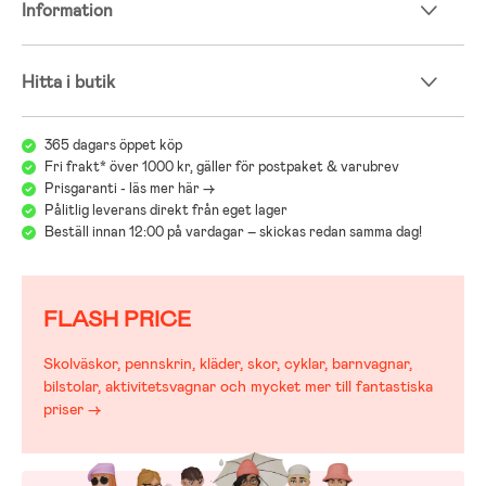
Information
Hitta i butik
365 dagars öppet köp
Fri frakt* över 1000 kr, gäller för postpaket & varubrev
Prisgaranti - läs mer här ->
Pålitlig leverans direkt från eget lager
Beställ innan 12:00 på vardagar – skickas redan samma dag!
FLASH PRICE
Skolväskor, pennskrin, kläder, skor, cyklar, barnvagnar,
bilstolar, aktivitetsvagnar och mycket mer till fantastiska
priser →