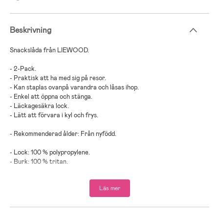
Beskrivning
Snackslåda från LIEWOOD.
- 2-Pack.
- Praktisk att ha med sig på resor.
- Kan staplas ovanpå varandra och låsas ihop.
- Enkel att öppna och stänga.
- Läckagesäkra lock.
- Lätt att förvara i kyl och frys.
- Rekommenderad ålder: Från nyfödd.
- Lock: 100 % polypropylene.
- Burk: 100 % tritan.
Läs mer