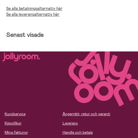
Se alla betalningsalternativ här
Se alla leveransalternativ här
Senast visade
Kundservice
Ångerrätt, retur och garanti
Köpvillkor
Leverans
Mina fakturor
Handla och betala