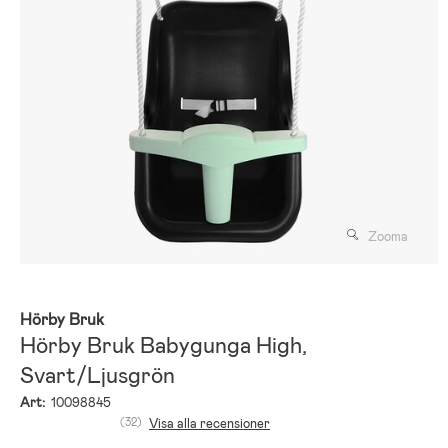
Zooma
Hörby Bruk
Hörby Bruk Babygunga High,
Svart/Ljusgrön
Art:
10098845
(32)
Visa alla recensioner