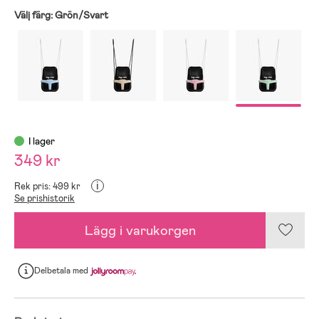
Välj färg:
Grön/Svart
I lager
349 kr
i
Rek pris: 499 kr
Se prishistorik
Lägg i varukorgen
Delbetala
med