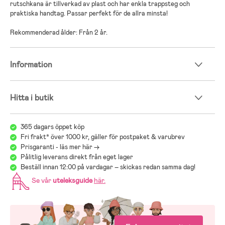
rutschkana är tillverkad av plast och har enkla trappsteg och
praktiska handtag. Passar perfekt för de allra minsta!
Rekommenderad ålder: Från 2 år.
Information
Hitta i butik
365 dagars öppet köp
Fri frakt* över 1000 kr, gäller för postpaket & varubrev
Prisgaranti - läs mer här ->
Pålitlig leverans direkt från eget lager
Beställ innan 12:00 på vardagar – skickas redan samma dag!
Se vår
uteleksguide
här
.