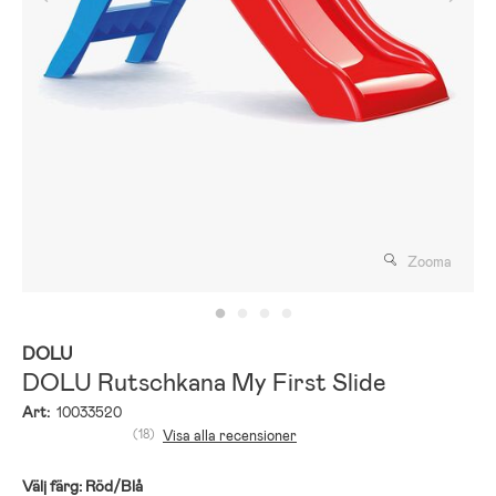
Zooma
DOLU
DOLU Rutschkana My First Slide
Art:
10033520
(18)
Visa alla recensioner
Välj färg:
Röd/Blå