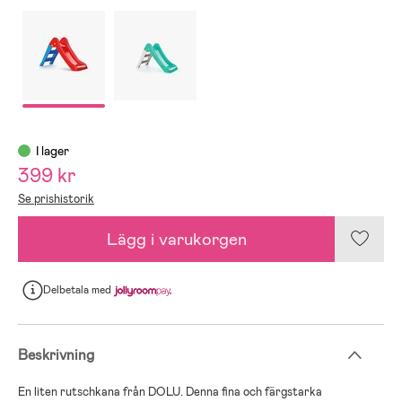
I lager
399 kr
Se prishistorik
Lägg i varukorgen
Delbetala
med
Beskrivning
En liten rutschkana från DOLU. Denna fina och färgstarka