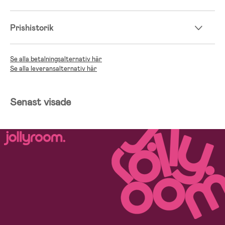
Prishistorik
Se alla betalningsalternativ här
Se alla leveransalternativ här
Senast visade