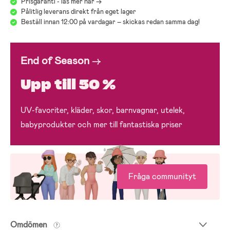
Prisgaranti - läs mer här ->
Pålitlig leverans direkt från eget lager
Beställ innan 12:00 på vardagar – skickas redan samma dag!
End of Season
→
Upp till 50 %
UV-favoriter, kläder, skor, barnvagnar, utelek,
babyprodukter och mer till fantastiska priser
Fråga communityt
Omdömen