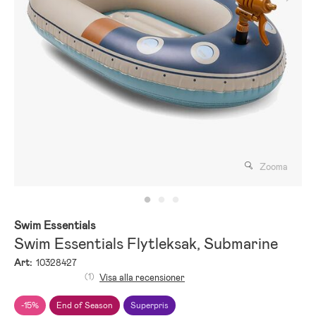
Zooma
Swim Essentials
Swim Essentials Flytleksak, Submarine
Art:
10328427
(1)
Visa alla recensioner
-15%
End of Season
Superpris