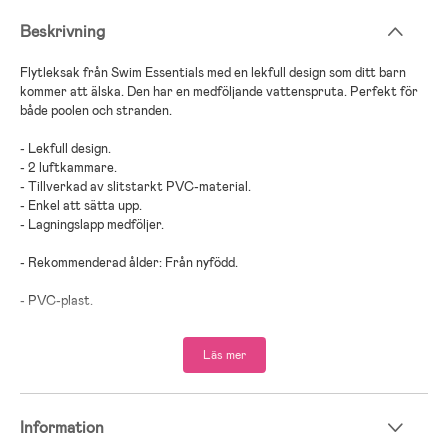
Beskrivning
Flytleksak från Swim Essentials med en lekfull design som ditt barn
kommer att älska. Den har en medföljande vattenspruta. Perfekt för
både poolen och stranden.
- Lekfull design.
- 2 luftkammare.
- Tillverkad av slitstarkt PVC-material.
- Enkel att sätta upp.
- Lagningslapp medföljer.
- Rekommenderad ålder: Från nyfödd.
- PVC-plast.
Läs mer
Information