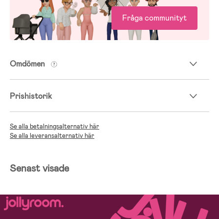
Fråga communityt
Omdömen
Prishistorik
Se alla betalningsalternativ här
Se alla leveransalternativ här
Senast visade