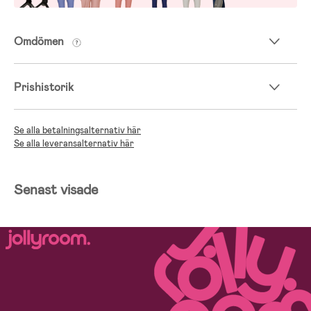
Omdömen
Prishistorik
Se alla betalningsalternativ här
Se alla leveransalternativ här
Senast visade