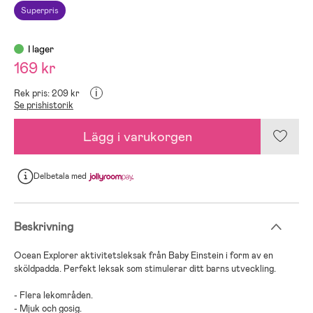
Superpris
I lager
169 kr
i
Rek pris: 209 kr
Se prishistorik
Lägg i varukorgen
Delbetala
med
Beskrivning
Ocean Explorer aktivitetsleksak från Baby Einstein i form av en
sköldpadda. Perfekt leksak som stimulerar ditt barns utveckling.
- Flera lekområden.
- Mjuk och gosig.