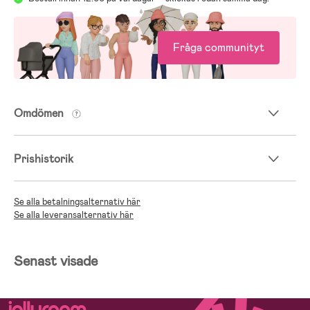
Fråga communityt
Omdömen
Prishistorik
Se alla betalningsalternativ här
Se alla leveransalternativ här
Senast visade