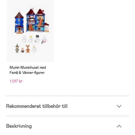
Mumin Muminhuset med
Familj & Vänner-figurer
1 017 kr
Rekommenderat tillbehör till
Beskrivning