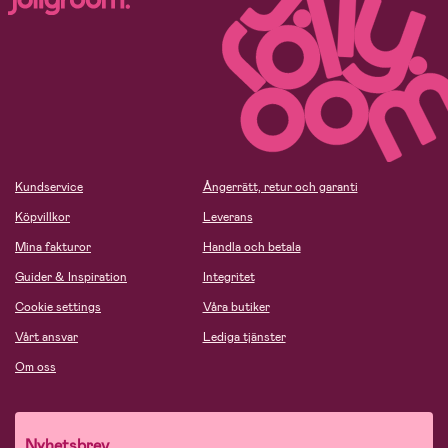
Kundservice
Ångerrätt, retur och garanti
Köpvillkor
Leverans
Mina fakturor
Handla och betala
Guider & Inspiration
Integritet
Cookie settings
Våra butiker
Vårt ansvar
Lediga tjänster
Om oss
Nyhetsbrev