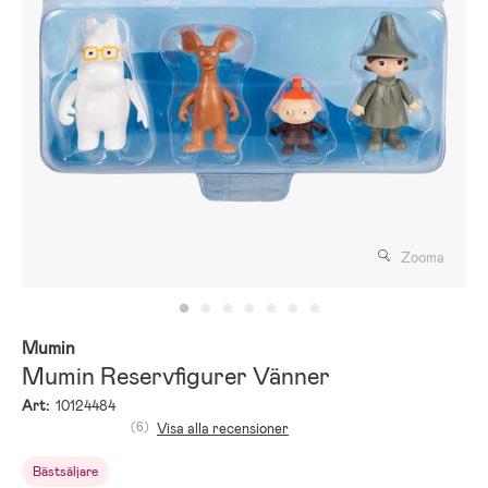
Zooma
Mumin
Mumin Reservfigurer Vänner
Art:
10124484
(6)
Visa alla recensioner
Bästsäljare