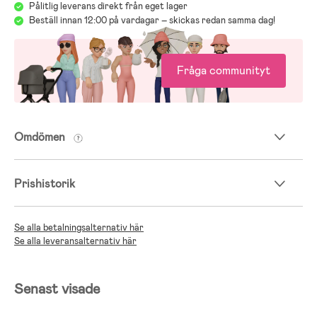
Pålitlig leverans direkt från eget lager
Beställ innan 12:00 på vardagar – skickas redan samma dag!
Fråga communityt
Omdömen
Prishistorik
Se alla betalningsalternativ här
Se alla leveransalternativ här
Senast visade