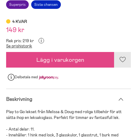
Superpris
Sista chansen
4 KVAR
149 kr
i
Rek pris: 219 kr
Se prishistorik
Lägg i varukorgen
Delbetala
med
Beskrivning
Play to Go lekset från Melissa & Doug med roliga tillbehör för att
sätta ihop en leksaksglass. Perfekt för timmar av fantasifull lek.
- Antal delar: 11.
- Innehåller: 1 hink med lock, 3 glasskulor, 1 glasstrut, 1 burk med