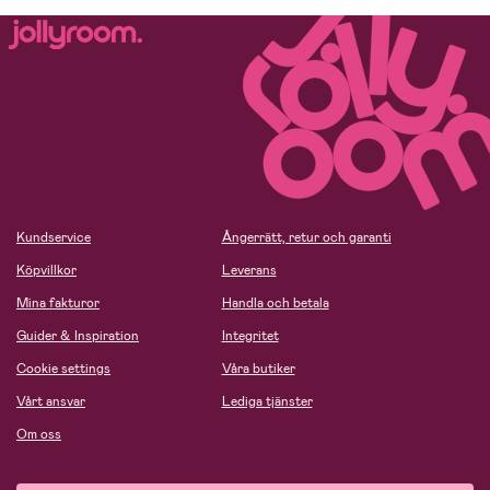
Kundservice
Ångerrätt, retur och garanti
Köpvillkor
Leverans
Mina fakturor
Handla och betala
Guider & Inspiration
Integritet
Cookie settings
Våra butiker
Vårt ansvar
Lediga tjänster
Om oss