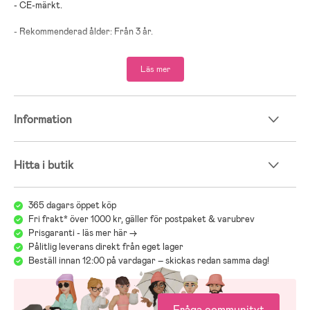
- CE-märkt.
- Rekommenderad ålder: Från 3 år.
- Plast.
Läs mer
Information
Hitta i butik
365 dagars öppet köp
Fri frakt* över 1000 kr, gäller för postpaket & varubrev
Prisgaranti - läs mer här ->
Pålitlig leverans direkt från eget lager
Beställ innan 12:00 på vardagar – skickas redan samma dag!
Fråga communityt