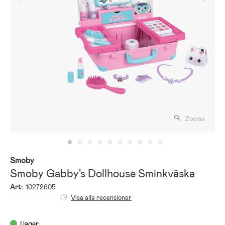
Zooma
Smoby
Smoby Gabby's Dollhouse Sminkväska
Art:
10272605
(1)
Visa alla recensioner
I lager