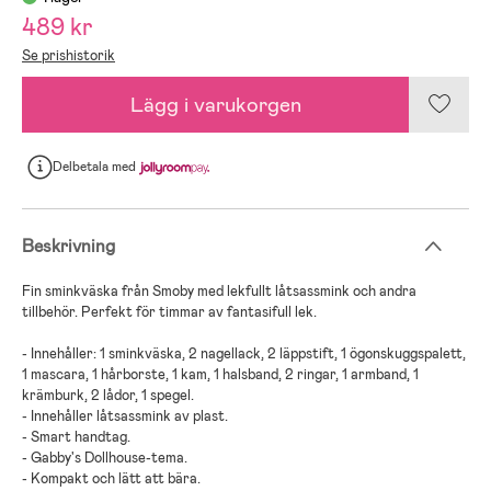
489 kr
Se prishistorik
Lägg i varukorgen
Delbetala
med
Beskrivning
Fin sminkväska från Smoby med lekfullt låtsassmink och andra
tillbehör. Perfekt för timmar av fantasifull lek.
- Innehåller: 1 sminkväska, 2 nagellack, 2 läppstift, 1 ögonskuggspalett,
1 mascara, 1 hårborste, 1 kam, 1 halsband, 2 ringar, 1 armband, 1
krämburk, 2 lådor, 1 spegel.
- Innehåller låtsassmink av plast.
- Smart handtag.
- Gabby's Dollhouse-tema.
- Kompakt och lätt att bära.