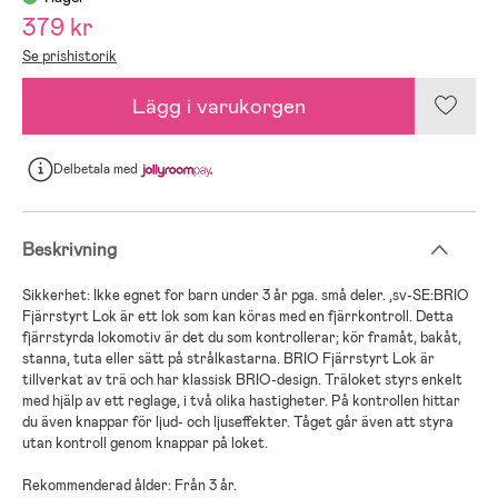
379 kr
Se prishistorik
Lägg i varukorgen
Delbetala
med
Beskrivning
Sikkerhet: Ikke egnet for barn under 3 år pga. små deler. ,sv-SE:BRIO
Fjärrstyrt Lok är ett lok som kan köras med en fjärrkontroll. Detta
fjärrstyrda lokomotiv är det du som kontrollerar; kör framåt, bakåt,
stanna, tuta eller sätt på strålkastarna. BRIO Fjärrstyrt Lok är
tillverkat av trä och har klassisk BRIO-design. Träloket styrs enkelt
med hjälp av ett reglage, i två olika hastigheter. På kontrollen hittar
du även knappar för ljud- och ljuseffekter. Tåget går även att styra
utan kontroll genom knappar på loket.
Rekommenderad ålder: Från 3 år.