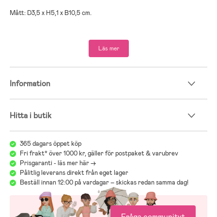
Mått: D3,5 x H5,1 x B10,5 cm.
Material: Trä.
Läs mer
Information
Hitta i butik
365 dagars öppet köp
Fri frakt* över 1000 kr, gäller för postpaket & varubrev
Prisgaranti - läs mer här ->
Pålitlig leverans direkt från eget lager
Beställ innan 12:00 på vardagar – skickas redan samma dag!
Fråga communityt