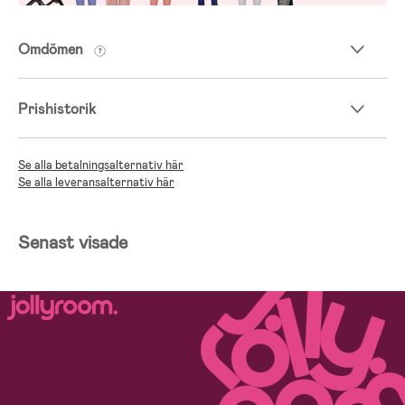
Omdömen
Prishistorik
Se alla betalningsalternativ här
Se alla leveransalternativ här
Senast visade