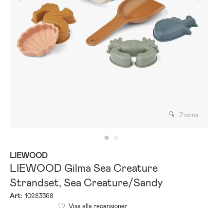
Zooma
LIEWOOD
LIEWOOD Gilma Sea Creature
Strandset, Sea Creature/Sandy
Art:
10283368
(1)
Visa alla recensioner