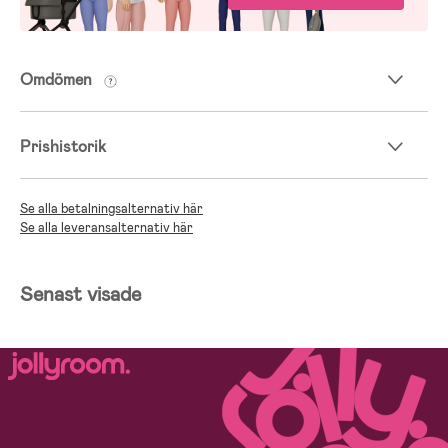
Omdömen
Prishistorik
Se alla betalningsalternativ här
Se alla leveransalternativ här
Senast visade