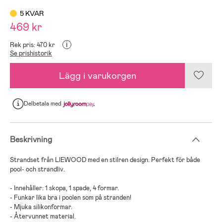
5 KVAR
469 kr
i
Rek pris: 470 kr
Se prishistorik
Lägg i varukorgen
Delbetala
med
Beskrivning
Strandset från LIEWOOD med en stilren design. Perfekt för både
pool- och strandliv.
- Innehåller: 1 skopa, 1 spade, 4 formar.
- Funkar lika bra i poolen som på stranden!
- Mjuka silikonformar.
- Återvunnet material.