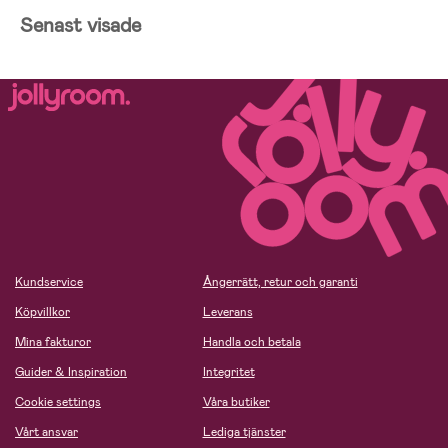
Senast visade
Kundservice
Ångerrätt, retur och garanti
Köpvillkor
Leverans
Mina fakturor
Handla och betala
Guider & Inspiration
Integritet
Cookie settings
Våra butiker
Vårt ansvar
Lediga tjänster