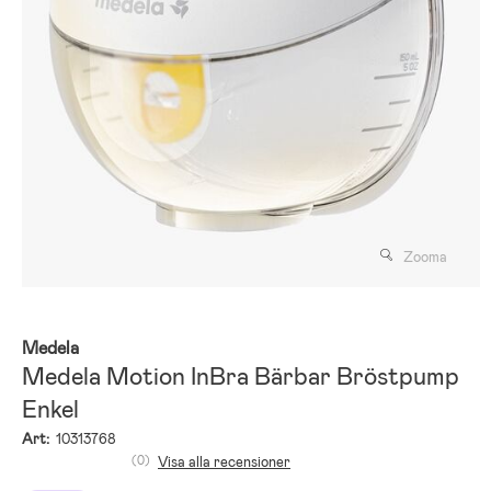
Zooma
Medela
Medela Motion InBra Bärbar Bröstpump
Enkel
Art:
10313768
(0)
Visa alla recensioner