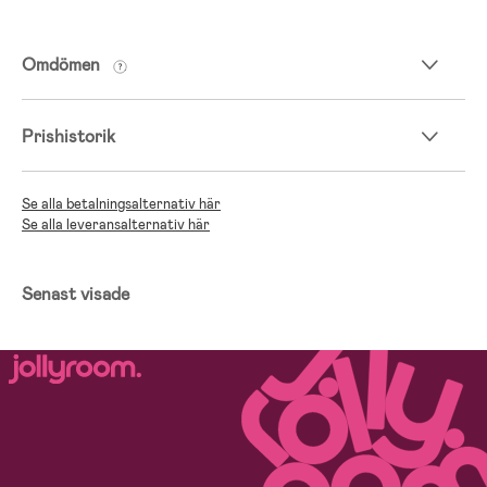
Omdömen
Prishistorik
Se alla betalningsalternativ här
Se alla leveransalternativ här
Senast visade