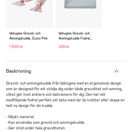
bbhugme Gravid- och
bbhugme Gravid- och
Amningskudde, Dusty Pink
Amningskudde Fodral,
Eucalyptus
1 699 kr
439 kr
Beskrivning
Gravid- och amningskudde
från
bbhugme
med en
ergonomisk
design
som är designad för att stödja dig under både graviditet och amning,
vilket gör livet enklare och bekvämare för dig
. Den har ett
medföljande
fodral
perfekt
att byta med när du tvättar eller skapa en
helt ny design för din kudde
.
-
Mjukt material
.
-
Kan användas som gravid-och amningskudde
.
-
Ger stöd under hela graviditeten
.