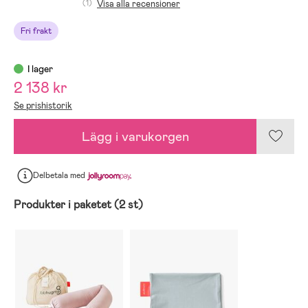
(1)
Visa alla recensioner
Fri frakt
I lager
2 138 kr
Se prishistorik
Lägg i varukorgen
Delbetala
med
Produkter i paketet (2 st)