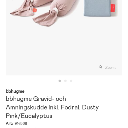
Zooma
bbhugme
bbhugme Gravid- och
Amningskudde inkl. Fodral, Dusty
Pink/Eucalyptus
Art:
914568