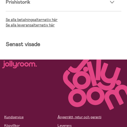
Prishistorik
Se alla betalningsalternativ här
Se alla leveransalternativ här
Senast visade
Kundservice
Ångerrätt, retur och garanti
Köpvillkor
Leverans