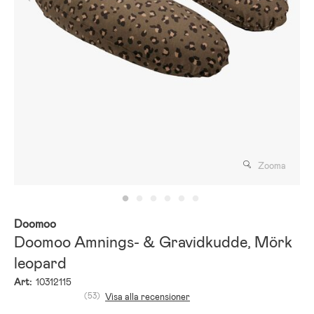
Zooma
Doomoo
Doomoo Amnings- & Gravidkudde, Mörk
leopard
Art:
10312115
(53)
Visa alla recensioner