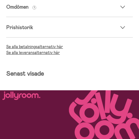
Omdömen
Prishistorik
Se alla betalningsalternativ här
Se alla leveransalternativ här
Senast visade