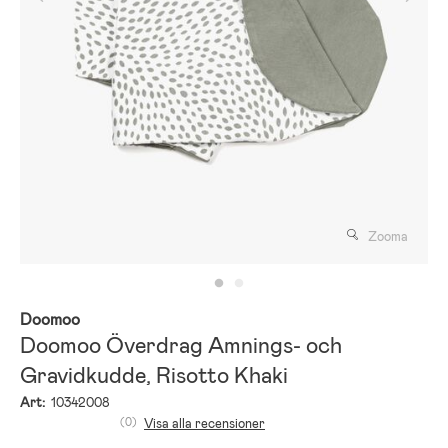
Zooma
Doomoo
Doomoo Överdrag Amnings- och
Gravidkudde, Risotto Khaki
Art:
10342008
(0)
Visa alla recensioner