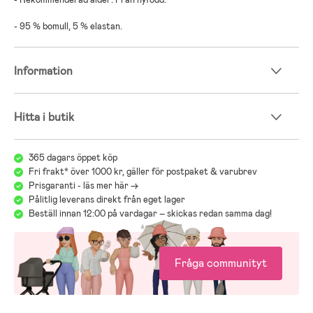
- 95 % bomull, 5 % elastan.
Information
Hitta i butik
365 dagars öppet köp
Fri frakt* över 1000 kr, gäller för postpaket & varubrev
Prisgaranti - läs mer här ->
Pålitlig leverans direkt från eget lager
Beställ innan 12:00 på vardagar – skickas redan samma dag!
Fråga communityt