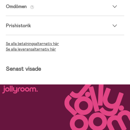
Omdömen
Prishistorik
Se alla betalningsalternativ här
Se alla leveransalternativ här
Senast visade