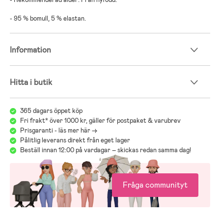
- 95 % bomull, 5 % elastan.
Information
Hitta i butik
365 dagars öppet köp
Fri frakt* över 1000 kr, gäller för postpaket & varubrev
Prisgaranti - läs mer här ->
Pålitlig leverans direkt från eget lager
Beställ innan 12:00 på vardagar – skickas redan samma dag!
Fråga communityt