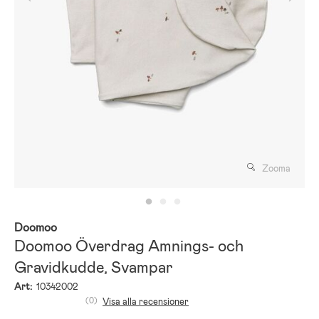
Zooma
Doomoo
Doomoo Överdrag Amnings- och
Gravidkudde, Svampar
Art:
10342002
(0)
Visa alla recensioner