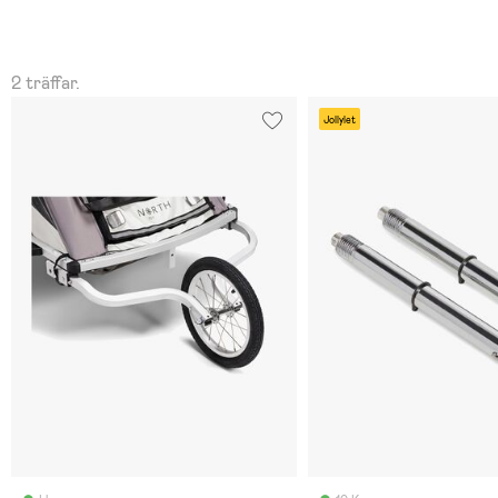
2 träffar.
Jollylet