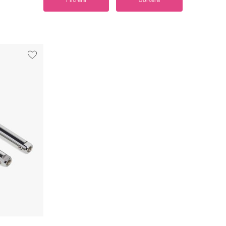
Filtrera
Sortera