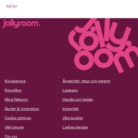
49 kr
Kundservice
Ångerrätt, retur och garanti
Köpvillkor
Leverans
Mina fakturor
Handla och betala
Guider & Inspiration
Integritet
Cookie settings
Våra butiker
Vårt ansvar
Lediga tjänster
Om oss