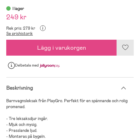
I lager
249 kr
i
Rek pris: 279 kr
Se prishistorik
Lägg i varukorgen
Delbetala
med
Beskrivning
Barnvagnsleksak från PlayGro. Perfekt för en spännande och rolig
promenad.
- Tre leksaksdjur ingår.
- Mjuk och mysig.
- Prasslande ljud.
- Monteras på bygeln.