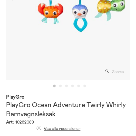
Zooma
PlayGro
PlayGro Ocean Adventure Twirly Whirly
Barnvagnsleksak
Art:
10262089
(0)
Visa alla recensioner