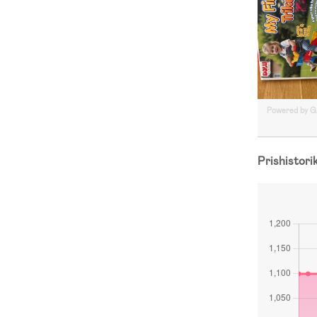
Powered by 
Prishistori