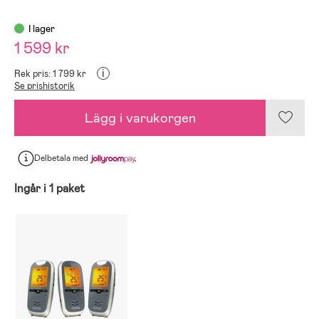
I lager
1 599 kr
i
Rek pris: 1 799 kr
Se prishistorik
Lägg i varukorgen
Delbetala
med
Ingår i 1 paket