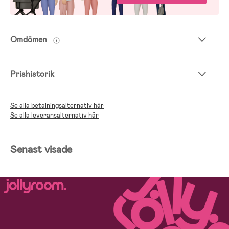
Omdömen
Prishistorik
Se alla betalningsalternativ här
Se alla leveransalternativ här
Senast visade