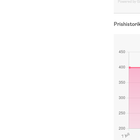
Powered by 
Prishistori