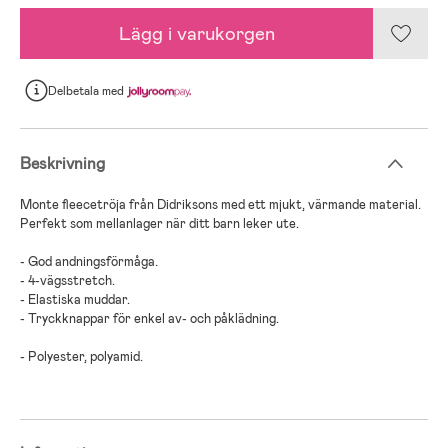
Lägg i varukorgen
Delbetala
med
Beskrivning
Monte fleecetröja från Didriksons med ett mjukt, värmande material.
Perfekt som mellanlager när ditt barn leker ute.
- God andningsförmåga.
- 4-vägsstretch.
- Elastiska muddar.
- Tryckknappar för enkel av- och påklädning.
- Polyester, polyamid.