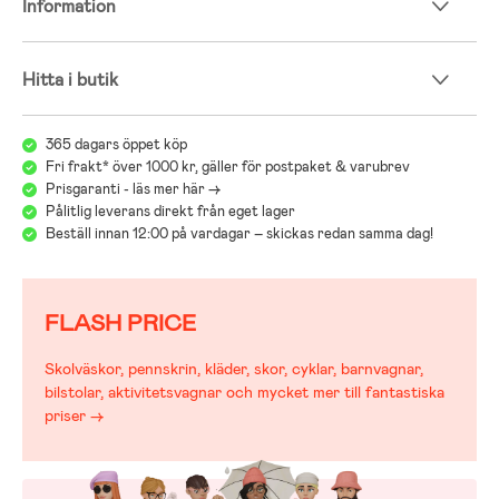
Information
Hitta i butik
365 dagars öppet köp
Fri frakt* över 1000 kr, gäller för postpaket & varubrev
Prisgaranti - läs mer här ->
Pålitlig leverans direkt från eget lager
Beställ innan 12:00 på vardagar – skickas redan samma dag!
FLASH PRICE
Skolväskor, pennskrin, kläder, skor, cyklar, barnvagnar,
bilstolar, aktivitetsvagnar och mycket mer till fantastiska
priser →