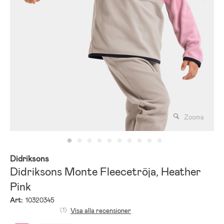
Zooma
Didriksons
Didriksons Monte Fleecetröja, Heather
Pink
Art:
10320345
(1)
Visa alla recensioner