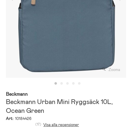
Zooma
Beckmann
Beckmann Urban Mini Ryggsäck 10L,
Ocean Green
Art:
10184426
(17)
Visa alla recensioner