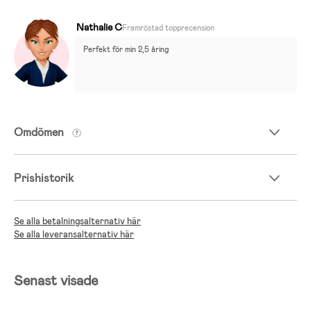
Nathalie C
Framröstad topprecension
Perfekt för min 2,5 åring
Omdömen
Prishistorik
Se alla betalningsalternativ här
Se alla leveransalternativ här
Senast visade