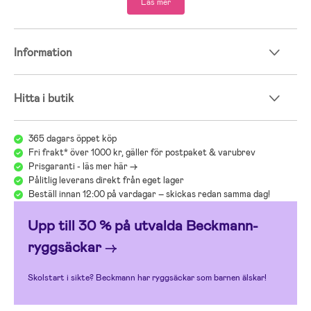
Läs mer
Information
Hitta i butik
365 dagars öppet köp
Fri frakt* över 1000 kr, gäller för postpaket & varubrev
Prisgaranti - läs mer här ->
Pålitlig leverans direkt från eget lager
Beställ innan 12:00 på vardagar – skickas redan samma dag!
Upp till 30 % på utvalda Beckmann-
ryggsäckar
→
Skolstart i sikte? Beckmann har ryggsäckar som barnen älskar!