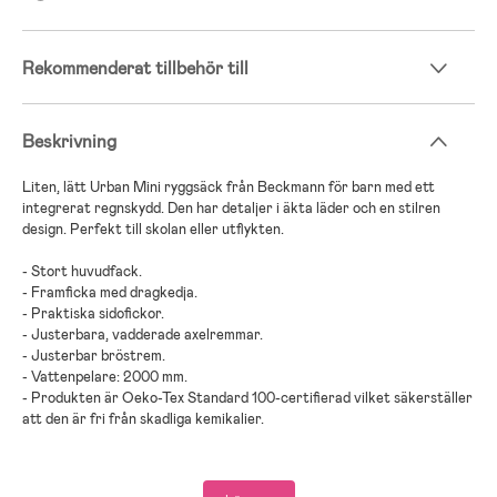
Rekommenderat tillbehör till
Beskrivning
Liten, lätt Urban Mini ryggsäck från Beckmann för barn med ett
integrerat regnskydd. Den har detaljer i äkta läder och en stilren
design. Perfekt till skolan eller utflykten.
- Stort huvudfack.
- Framficka med dragkedja.
- Praktiska sidofickor.
- Justerbara, vadderade axelremmar.
- Justerbar bröstrem.
- Vattenpelare: 2000 mm.
- Produkten är Oeko-Tex Standard 100-certifierad vilket säkerställer
att den är fri från skadliga kemikalier.
- 100 % polyester.