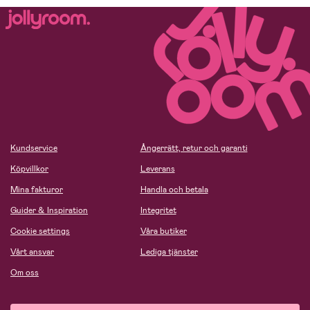
Kundservice
Ångerrätt, retur och garanti
Köpvillkor
Leverans
Mina fakturor
Handla och betala
Guider & Inspiration
Integritet
Cookie settings
Våra butiker
Vårt ansvar
Lediga tjänster
Om oss