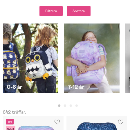
Filtrera
Sortera
842 träffar.
-15%
Nyhet