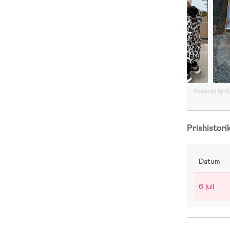
Powered by 
Prishistori
Datum
6 juli