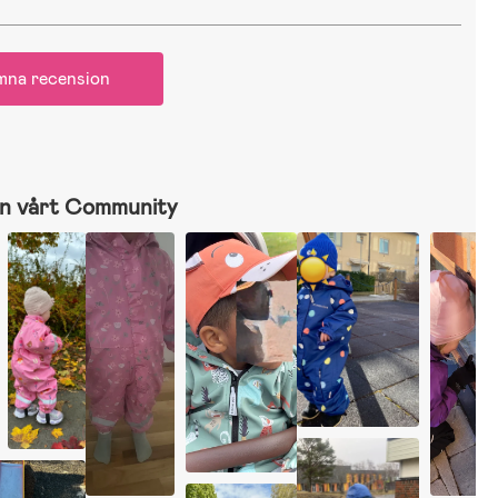
mna recension
n vårt Community